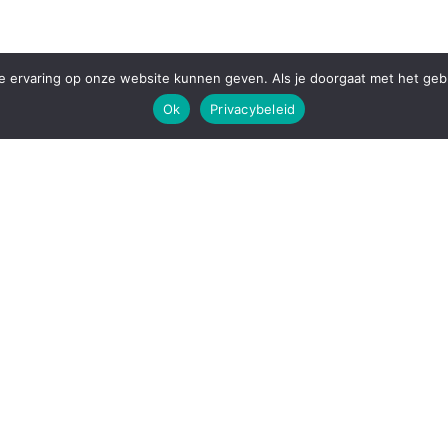
 ervaring op onze website kunnen geven. Als je doorgaat met het gebru
Ok
Privacybeleid