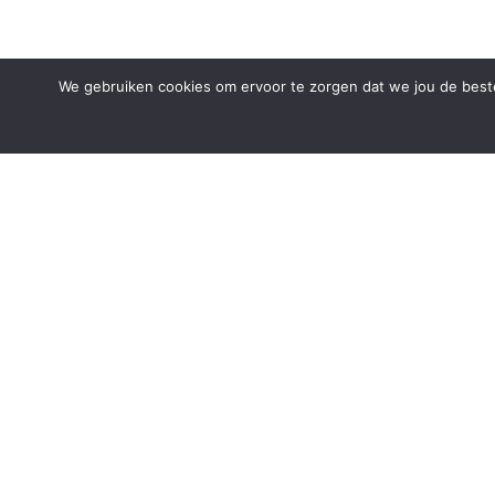
We gebruiken cookies om ervoor te zorgen dat we jou de beste