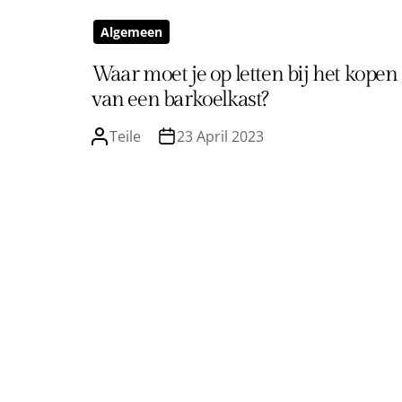
Algemeen
Waar moet je op letten bij het kopen
van een barkoelkast?
Teile
23 April 2023