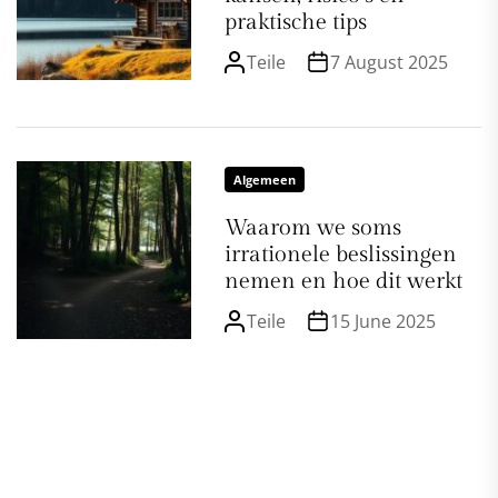
praktische tips
Teile
7 August 2025
Algemeen
Waarom we soms
irrationele beslissingen
nemen en hoe dit werkt
Teile
15 June 2025