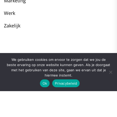
Marketing
Werk
Zakelijk
We gebruiken cookies om ervoor te zorgen dat we jou de
beste ervaring op onze website kunnen geven. Als je doorgaat
met het gebruiken van deze site, gaan we ervan uit dat je
hiermee instemt.
Ok
Privacybeleid