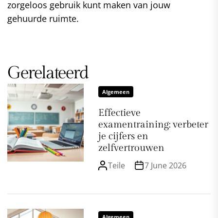
zorgeloos gebruik kunt maken van jouw
gehuurde ruimte.
Gerelateerd
Algemeen
Effectieve
examentraining: verbeter
je cijfers en
zelfvertrouwen
Teile
7 June 2026
Algemeen