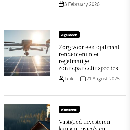
3 February 2026
Algemeen
Zorg voor een optimaal
rendement met
regelmatige
zonnepaneelinspecties
Teile
21 August 2025
Algemeen
Vastgoed investeren:
kansen, risico’s en