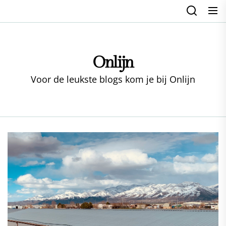
Skip
to
the
content
Onlijn
Voor de leukste blogs kom je bij Onlijn