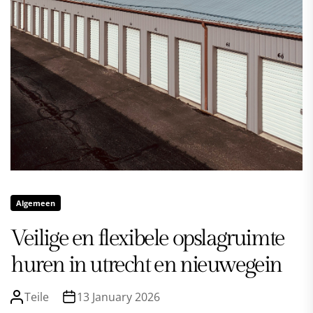
Algemeen
Veilige en flexibele opslagruimte
huren in utrecht en nieuwegein
Teile
13 January 2026