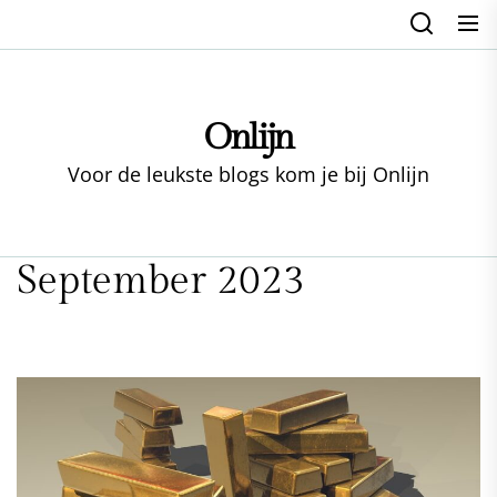
Skip
to
the
content
Onlijn
Voor de leukste blogs kom je bij Onlijn
September 2023