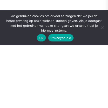
We gebruiken cookies om ervoor te zorgen dat we jou de
beste ervaring op onze website kunnen geven. Als je doorgaat
met het gebruiken van deze site, gaan we ervan uit dat je
hiermee instemt.
Ok
Privacybeleid