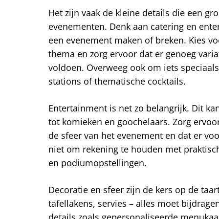
Het zijn vaak de kleine details die een gr
evenementen. Denk aan catering en ente
een evenement maken of breken. Kies voor
thema en zorg ervoor dat er genoeg varia
voldoen. Overweeg ook om iets speciaals 
stations of thematische cocktails.
Entertainment is net zo belangrijk. Dit ka
tot komieken en goochelaars. Zorg ervoor
de sfeer van het evenement en dat er voor
niet om rekening te houden met praktisch
en podiumopstellingen.
Decoratie en sfeer zijn de kers op de taar
tafellakens, servies – alles moet bijdrag
details zoals gepersonaliseerde menuka