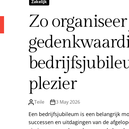
Zakelijk
Zo organiseer
gedenkwaard
bedrijfsjubile
plezier
Teile
3 May 2026
Een bedrijfsjubileum is een belangrijk mo
successen en uitdagingen van de afgelopen