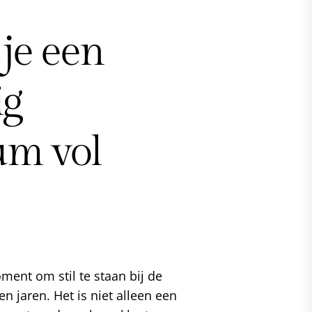
 je een
ig
um vol
ment om stil te staan bij de
 jaren. Het is niet alleen een