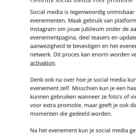
Gebruik social media voor promotie
Social media is tegenwoordig onmisbaar
evenementen. Maak gebruik van platform
Instagram om jouw jubileum onder de aa
evenementpagina, deel teasers en updat
aanwezigheid te bevestigen en het even
netwerk. Dit proces kan enorm worden ve
activation
.
Denk ook na over hoe je social media kun
evenement zelf. Misschien kun je een ha
kunnen gebruiken wanneer ze foto’s of vid
voor extra promotie, maar geeft je ook di
momenten die gedeeld worden.
Na het evenement kun je social media ge