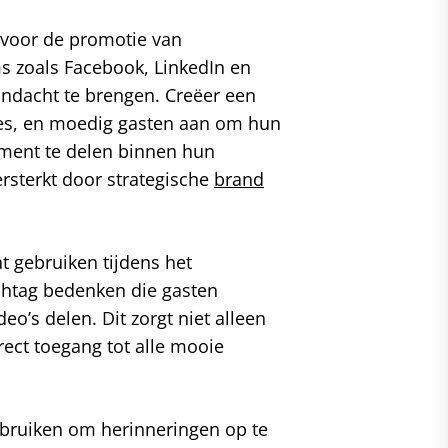
 voor de promotie van
s zoals Facebook, LinkedIn en
ndacht te brengen. Creëer een
es, en moedig gasten aan om hun
ement te delen binnen hun
rsterkt door strategische
brand
t gebruiken tijdens het
shtag bedenken die gasten
eo’s delen. Dit zorgt niet alleen
rect toegang tot alle mooie
bruiken om herinneringen op te