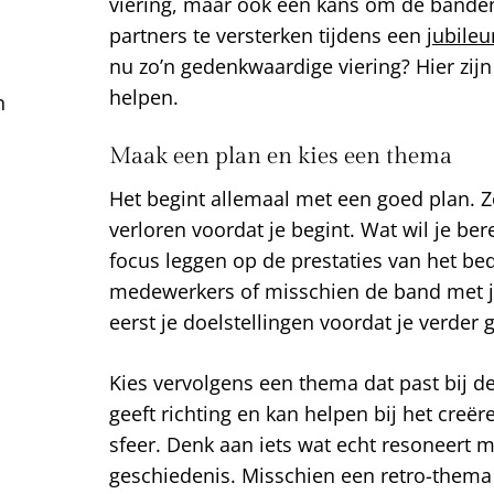
viering, maar ook een kans om de bande
partners te versterken tijdens een
jubileu
nu zo’n gedenkwaardige viering? Hier zij
helpen.
n
Maak een plan en kies een thema
Het begint allemaal met een goed plan. Zo
verloren voordat je begint. Wat wil je be
focus leggen op de prestaties van het bedr
medewerkers of misschien de band met je
eerst je doelstellingen voordat je verder g
Kies vervolgens een thema dat past bij d
geeft richting en kan helpen bij het cr
sfeer. Denk aan iets wat echt resoneert m
geschiedenis. Misschien een retro-thema a