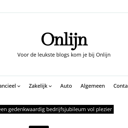
Onlijn
Voor de leukste blogs kom je bij Onlijn
ancieel
Zakelijk
Auto
Algemeen
Conta
een gedenkwaardig bedrijfsjubileum vol plezier