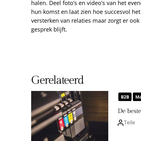
halen. Deel foto’s en video’s van het ev
hun komst en laat zien hoe succesvol het w
versterken van relaties maar zorgt er ook
gesprek blijft.
Gerelateerd
B2B
Ma
De beste
Teile