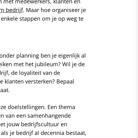
n met medewerkers, klanten en
m bedrijf
. Maar hoe organiseer je
n enkele stappen om je op weg te
nder planning ben je eigenlijk al
reiken met het jubileum? Wil je de
ijf, de loyaliteit van de
 klanten versterken? Bepaal
aat.
eze doelstellingen. Een thema
eëren van een samenhangende
et jouw bedrijfscultuur en
ls je bedrijf al decennia bestaat,