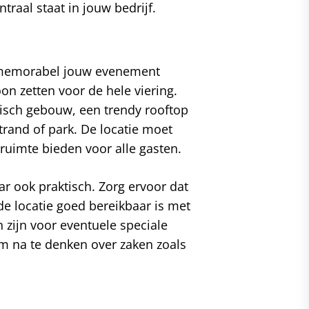
traal staat in jouw bedrijf.
oe memorabel jouw evenement
on zetten voor de hele viering.
risch gebouw, een trendy rooftop
strand of park. De locatie moet
ruimte bieden voor alle gasten.
ar ook praktisch. Zorg ervoor dat
de locatie goed bereikbaar is met
n zijn voor eventuele speciale
m na te denken over zaken zoals