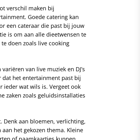
oot verschil maken bij
rtainment. Goede catering kan
 een cateraar die past bij jouw
tie is om aan alle dieetwensen te
te doen zoals live cooking
n variëren van live muziek en DJ’s
 dat het entertainment past bij
 ieder wat wils is. Vergeet ook
e zaken zoals geluidsinstallaties
t. Denk aan bloemen, verlichting,
en aan het gekozen thema. Kleine
arten of naamkaartjes kunnen