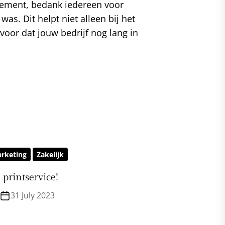
enement, bedank iedereen voor
as. Dit helpt niet alleen bij het
 voor dat jouw bedrijf nog lang in
rketing
Zakelijk
 printservice!
31 July 2023