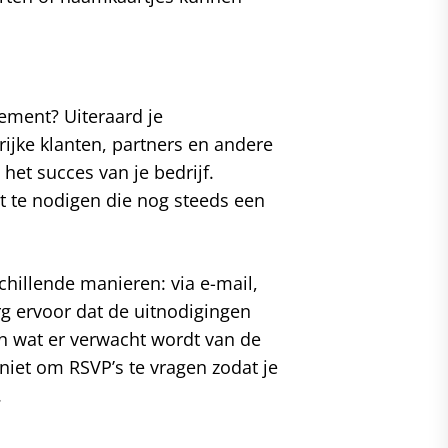
nement? Uiteraard je
jke klanten, partners en andere
het succes van je bedrijf.
 te nodigen die nog steeds een
chillende manieren: via e-mail,
rg ervoor dat de uitnodigingen
an wat er verwacht wordt van de
niet om RSVP’s te vragen zodat je
.