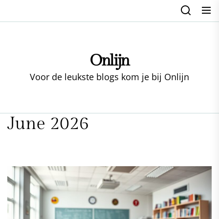
Skip
to
the
content
Onlijn
Voor de leukste blogs kom je bij Onlijn
June 2026