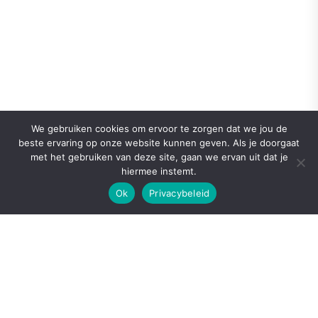
We gebruiken cookies om ervoor te zorgen dat we jou de
beste ervaring op onze website kunnen geven. Als je doorgaat
met het gebruiken van deze site, gaan we ervan uit dat je
hiermee instemt.
Ok
Privacybeleid