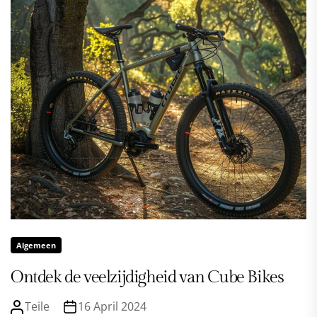
Algemeen
Ontdek de veelzijdigheid van Cube Bikes
Teile
16 April 2024