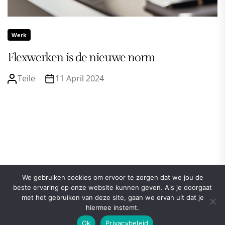
Werk
Flexwerken is de nieuwe norm
Teile
11 April 2024
We gebruiken cookies om ervoor te zorgen dat we jou de
beste ervaring op onze website kunnen geven. Als je doorgaat
met het gebruiken van deze site, gaan we ervan uit dat je
hiermee instemt.
Ok
Privacybeleid