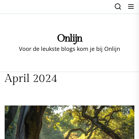
Skip
to
the
content
Onlijn
Voor de leukste blogs kom je bij Onlijn
April 2024