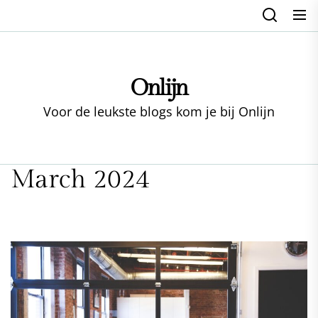
Skip
to
the
content
Onlijn
Voor de leukste blogs kom je bij Onlijn
March 2024