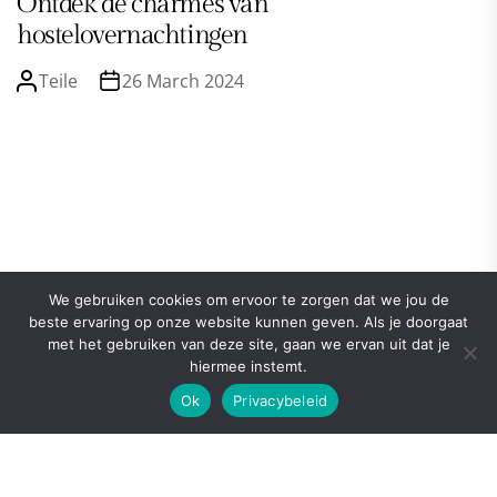
Ontdek de charmes van
hostelovernachtingen
Teile
26 March 2024
We gebruiken cookies om ervoor te zorgen dat we jou de
beste ervaring op onze website kunnen geven. Als je doorgaat
met het gebruiken van deze site, gaan we ervan uit dat je
hiermee instemt.
Ok
Privacybeleid