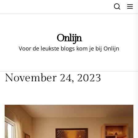
Skip
to
the
content
Onlijn
Voor de leukste blogs kom je bij Onlijn
November 24, 2023