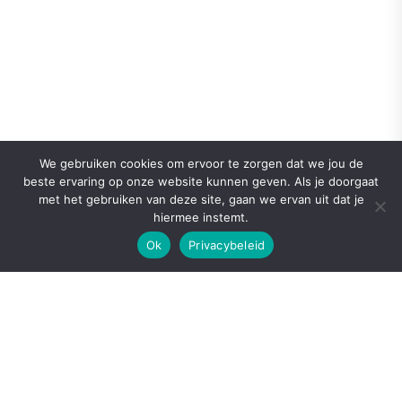
We gebruiken cookies om ervoor te zorgen dat we jou de
beste ervaring op onze website kunnen geven. Als je doorgaat
met het gebruiken van deze site, gaan we ervan uit dat je
hiermee instemt.
Ok
Privacybeleid