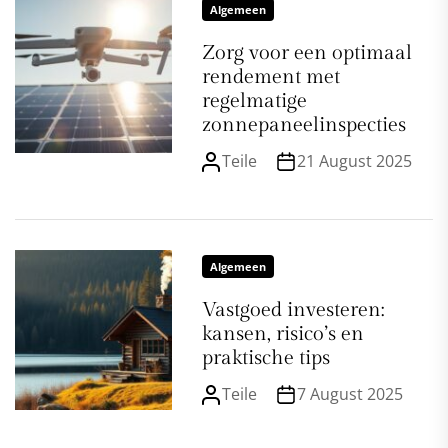
Algemeen
Zorg voor een optimaal
rendement met
regelmatige
zonnepaneelinspecties
Teile
21 August 2025
Algemeen
Vastgoed investeren:
kansen, risico’s en
praktische tips
Teile
7 August 2025