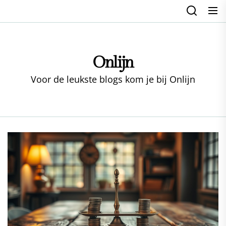
Skip
to
the
content
Onlijn
Voor de leukste blogs kom je bij Onlijn