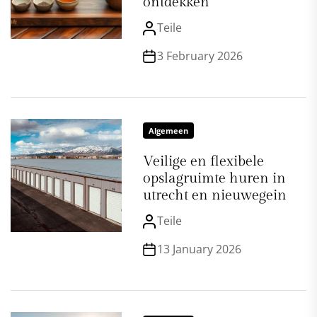
ontdekken
Teile
3 February 2026
Algemeen
Veilige en flexibele
opslagruimte huren in
utrecht en nieuwegein
Teile
13 January 2026