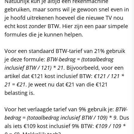
Natuurlijk kun je altijd een rekenmachine
gebruiken, maar soms wil je gewoon snel even in
je hoofd uitrekenen hoeveel die nieuwe TV nou
echt kost zonder BTW. Hier zijn een paar simpele
formules die je kunnen helpen.
Voor een standaard BTW-tarief van 21% gebruik
je deze formule:
BTW-bedrag = (totaalbedrag
inclusief BTW / 121) * 21
. Bijvoorbeeld, voor een
artikel dat €121 kost inclusief BTW:
€121 / 121 *
21 = €21
. Je weet nu dat €21 van die €121
belasting is.
Voor het verlaagde tarief van 9% gebruik je:
BTW-
bedrag = (totaalbedrag inclusief BTW / 109) * 9
. Dus
als iets €109 kost inclusief 9% BTW:
€109 / 109 *