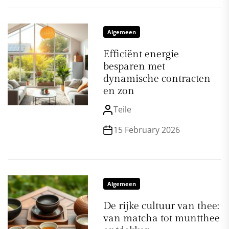
Algemeen
Efficiënt energie
besparen met
dynamische contracten
en zon
Teile
15 February 2026
Algemeen
De rijke cultuur van thee:
van matcha tot muntthee