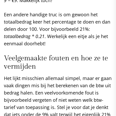
9 = €9
. Makkelijk toch?
Een andere handige truc is om gewoon het
totaalbedrag keer het percentage te doen en dan
delen door 100. Voor bijvoorbeeld 21%:
totaalbedrag * 0.21
. Werkelijk een eitje als je het
eenmaal doorhebt!
Veelgemaakte fouten en hoe ze te
vermijden
Het lijkt misschien allemaal simpel, maar er gaan
vaak dingen mis bij het berekenen van de btw uit
bedrag halen. Een veelvoorkomende fout is
bijvoorbeeld vergeten of niet weten welk btw-
tarief van toepassing is. Stel je voor dat je denkt
dat iets onder de 9% valt terwijl het eigenlijk 21%