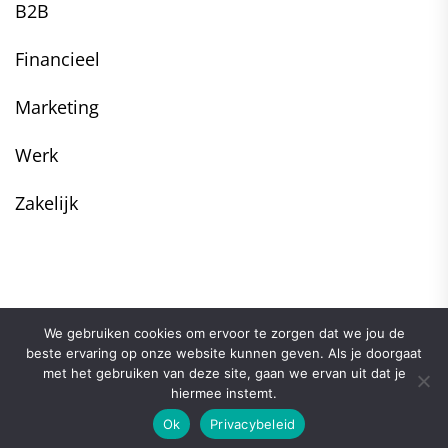
B2B
Financieel
Marketing
Werk
Zakelijk
We gebruiken cookies om ervoor te zorgen dat we jou de
beste ervaring op onze website kunnen geven. Als je doorgaat
met het gebruiken van deze site, gaan we ervan uit dat je
hiermee instemt.
Ok
Privacybeleid