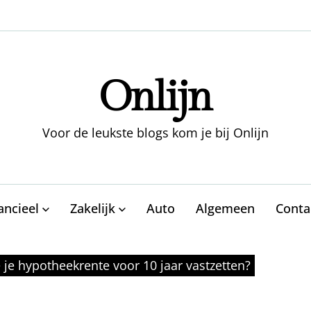
Onlijn
Voor de leukste blogs kom je bij Onlijn
ancieel
Zakelijk
Auto
Algemeen
Conta
je hypotheekrente voor 10 jaar vastzetten?