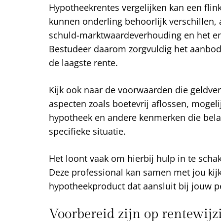
Hypotheekrentes vergelijken kan een flink
kunnen onderling behoorlijk verschillen, 
schuld-marktwaardeverhouding en het en
Bestudeer daarom zorgvuldig het aanbod e
de laagste rente.
Kijk ook naar de voorwaarden die geldver
aspecten zoals boetevrij aflossen, mogel
hypotheek en andere kenmerken die belan
specifieke situatie.
Het loont vaak om hierbij hulp in te sch
Deze professional kan samen met jou kij
hypotheekproduct dat aansluit bij jouw pe
Voorbereid zijn op rentewijz