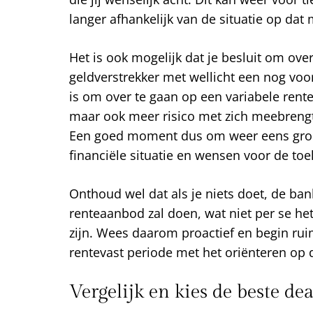
langer afhankelijk van de situatie op da
Het is ook mogelijk dat je besluit om ove
geldverstrekker met wellicht een nog voo
is om over te gaan op een variabele rente,
maar ook meer risico met zich meebrengt 
Een goed moment dus om weer eens grond
financiële situatie en wensen voor de to
Onthoud wel dat als je niets doet, de ba
renteaanbod zal doen, wat niet per se het
zijn. Wees daarom proactief en begin rui
rentevast periode met het oriënteren op
Vergelijk en kies de beste dea