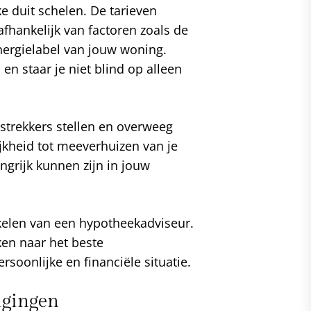
e duit schelen. De tarieven
afhankelijk van factoren zoals de
ergielabel van jouw woning.
n staar je niet blind op alleen
strekkers stellen en overweeg
ijkheid tot meeverhuizen van je
grijk kunnen zijn in jouw
akelen van een hypotheekadviseur.
ken naar het beste
rsoonlijke en financiële situatie.
igingen