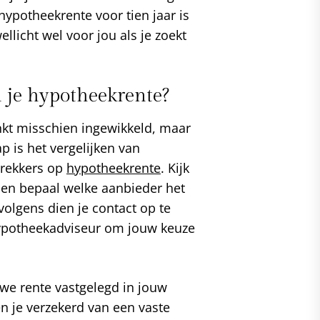
hypotheekrente voor tien jaar is
llicht wel voor jou als je zoekt
n je hypotheekrente?
nkt misschien ingewikkeld, maar
ap is het vergelijken van
trekkers op
hypotheekrente
. Kijk
 en bepaal welke aanbieder het
rvolgens dien je contact op te
ypotheekadviseur om jouw keuze
we rente vastgelegd in jouw
 je verzekerd van een vaste