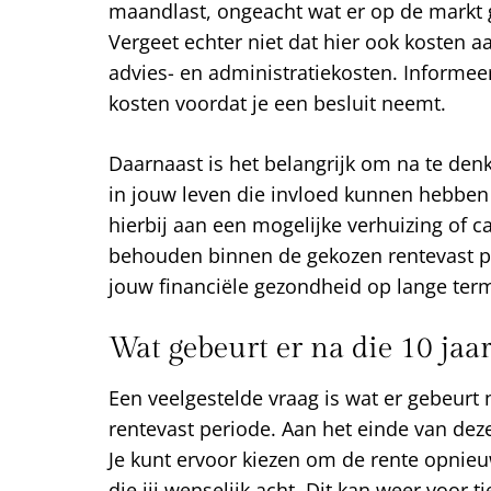
maandlast, ongeacht wat er op de markt g
Vergeet echter niet dat hier ook kosten 
advies- en administratiekosten. Informee
kosten voordat je een besluit neemt.
Daarnaast is het belangrijk om na te den
in jouw leven die invloed kunnen hebbe
hierbij aan een mogelijke verhuizing of car
behouden binnen de gekozen rentevast pe
jouw financiële gezondheid op lange term
Wat gebeurt er na die 10 jaar
Een veelgestelde vraag is wat er gebeurt 
rentevast periode. Aan het einde van dez
Je kunt ervoor kiezen om de rente opnieu
die jij wenselijk acht. Dit kan weer voor t