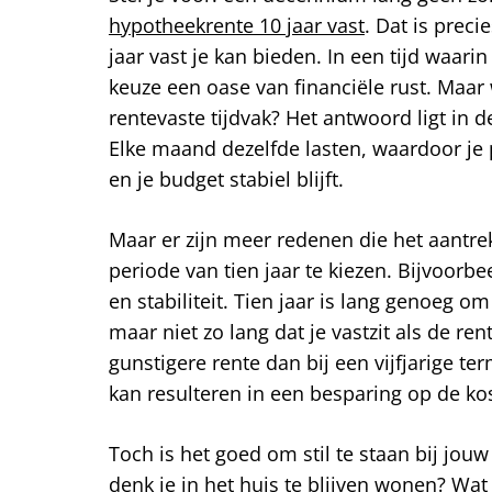
hypotheekrente 10 jaar vast
. Dat is prec
jaar vast je kan bieden. In een tijd waar
keuze een oase van financiële rust. Maar
rentevaste tijdvak? Het antwoord ligt in 
Elke maand dezelfde lasten, waardoor je 
en je budget stabiel blijft.
Maar er zijn meer redenen die het aantr
periode van tien jaar te kiezen. Bijvoorbee
en stabiliteit. Tien jaar is lang genoeg om
maar niet zo lang dat je vastzit als de re
gunstigere rente dan bij een vijfjarige te
kan resulteren in een besparing op de ko
Toch is het goed om stil te staan bij jouw
denk je in het huis te blijven wonen? Wat 