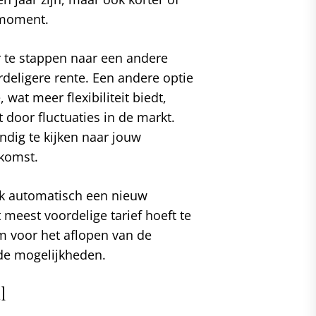
t moment.
r te stappen naar een andere
rdeligere rente. Een andere optie
 wat meer flexibiliteit biedt,
door fluctuaties in de markt.
ig te kijken naar jouw
ekomst.
nk automatisch een nieuw
 meest voordelige tarief hoeft te
m voor het aflopen van de
 de mogelijkheden.
l