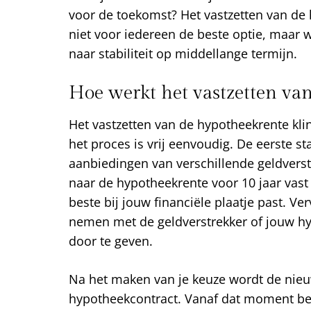
voor de toekomst? Het vastzetten van de 
niet voor iedereen de beste optie, maar we
naar stabiliteit op middellange termijn.
Hoe werkt het vastzetten va
Het vastzetten van de hypotheekrente kli
het proces is vrij eenvoudig. De eerste st
aanbiedingen van verschillende geldvers
naar de hypotheekrente voor 10 jaar vast
beste bij jouw financiële plaatje past. Ve
nemen met de geldverstrekker of jouw h
door te geven.
Na het maken van je keuze wordt de nieu
hypotheekcontract. Vanaf dat moment ben