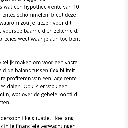
ies wat een hypotheekrente van 10
in rentes schommelen, biedt deze
 waarom zou je kiezen voor dit
de voorspelbaarheid en zekerheid.
precies weet waar je aan toe bent
ekkelijk maken om voor een vaste
ld de balans tussen flexibiliteit
 te profiteren van een lage rente,
ntes dalen. Ook is er vaak een
rmijn, wat over de gehele looptijd
sten.
 persoonlijke situatie. Hoe lang
zijn je financiële verwachtingen